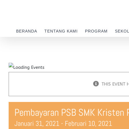
Skip
to
content
BERANDA
TENTANG KAMI
PROGRAM
SEKO
THIS EVENT 
Pembayaran PSB SMK Kristen P
Januari 31, 2021
-
Februari 10, 2021