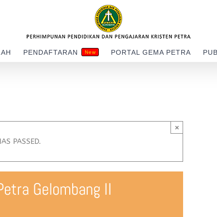
LAH
PENDAFTARAN
PORTAL GEMA PETRA
PUB
New
×
HAS PASSED.
etra Gelombang II