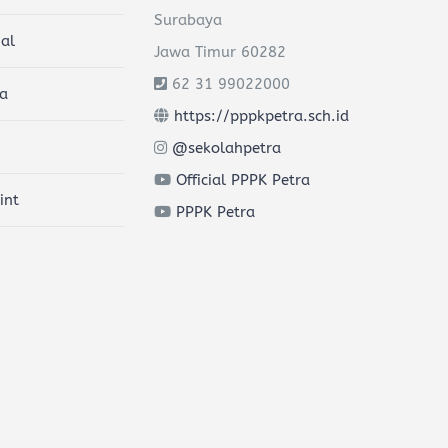
Surabaya
al
Jawa Timur 60282
62 31 99022000
a
https://pppkpetra.sch.id
@sekolahpetra
Official PPPK Petra
int
PPPK Petra