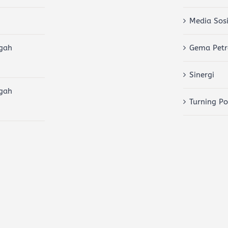
Media Sosi
gah
Gema Petr
Sinergi
gah
Turning Po