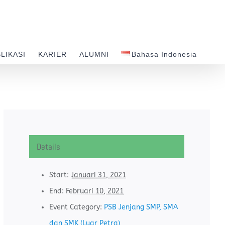
LIKASI
KARIER
ALUMNI
Bahasa Indonesia
Details
Start:
Januari 31, 2021
End:
Februari 10, 2021
Event Category:
PSB Jenjang SMP, SMA
dan SMK (Luar Petra)