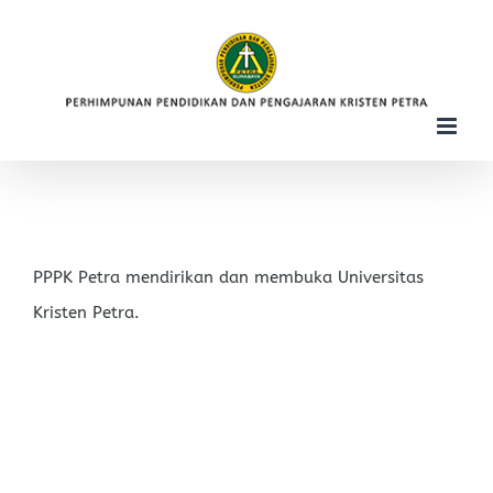
Skip
to
content
PPPK Petra mendirikan dan membuka Universitas
Kristen Petra.